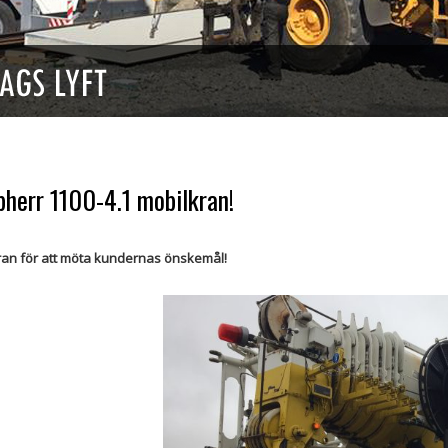
bherr 1100-4.1 mobilkran!
kran för att möta kundernas önskemål!