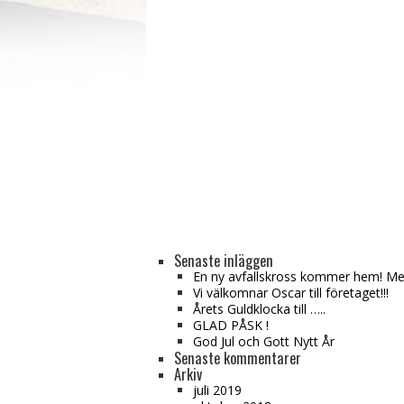
Senaste inläggen
En ny avfallskross kommer hem! Med 
Vi välkomnar Oscar till företaget!!!
Årets Guldklocka till …..
GLAD PÅSK !
God Jul och Gott Nytt År
Senaste kommentarer
Arkiv
juli 2019