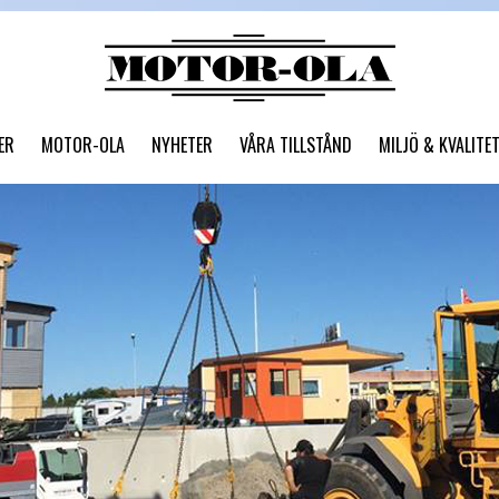
ER
MOTOR-OLA
NYHETER
VÅRA TILLSTÅND
MILJÖ & KVALITE