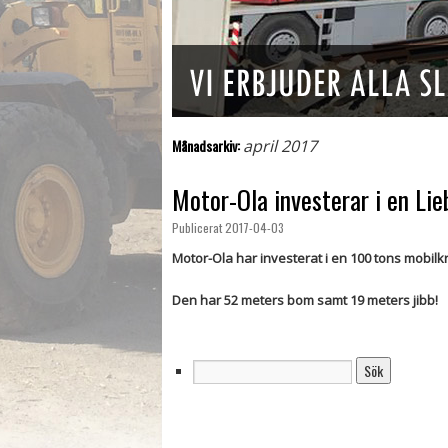
Månadsarkiv:
april 2017
Motor-Ola investerar i en Lie
Publicerat
2017-04-03
Motor-Ola har investerat i en 100 tons mobil
Den har 52 meters bom samt 19 meters jibb!
Sök
efter: