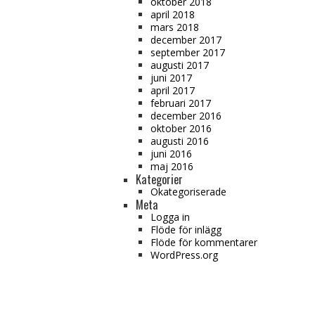
oktober 2018
april 2018
mars 2018
december 2017
september 2017
augusti 2017
juni 2017
april 2017
februari 2017
december 2016
oktober 2016
augusti 2016
juni 2016
maj 2016
Kategorier
Okategoriserade
Meta
Logga in
Flöde för inlägg
Flöde för kommentarer
WordPress.org